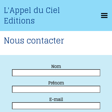
L'Appel du Ciel
Basculer le menu
Editions
Nous contacter
Nom
Prénom
E-mail