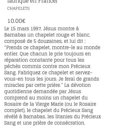
fabriqué en France)
CHAPELETS
10.00
€
Le 15 mars 1997, Jésus montre à
Barnabas un chapelet rouge et blanc,
composé de 5 douzaines, et lui dit :
“Prends ce chapelet, montre-le au monde
entier. Que chacun le prie toujours en
réparation constante pour tous les
péchés commis contre mon Précieux
Sang. Fabriquez ce chapelet et servez-
vous-en tous les jours. Je ferai de grands
miracles par cette prière.” La dévotion
quotidienne demandée par Jésus
comprend au moins un chapelet du
Rosaire de la Vierge Marie (ou le Rosaire
complet), le chapelet du Précieux Sang
révélé à Barnabas, les litanies du Précieux
Sang et une prière de consécration.