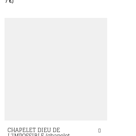
7 €)
CHAPELET DIEU DE
L’IMPOSSIBLE (chapelet