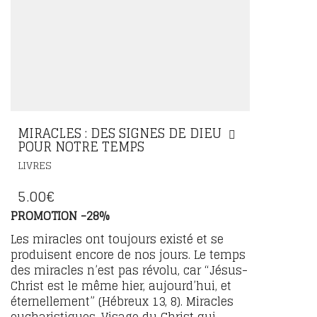
MIRACLES : DES SIGNES DE DIEU
POUR NOTRE TEMPS
LIVRES
5.00
€
PROMOTION -28%
Les miracles ont toujours existé et se
produisent encore de nos jours. Le temps
des miracles n’est pas révolu, car “Jésus-
Christ est le même hier, aujourd’hui, et
éternellement” (Hébreux 13, 8). Miracles
eucharistiques, Visage du Christ qui