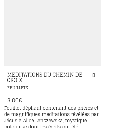
MEDITATIONS DU CHEMIN DE
CROIX
FEUILLETS
3.00
€
Feuillet dépliant contenant des prières et
de magnifiques méditations révélées par
Jésus à Alice Lenczewska, mystique
polonaise dont les écrits ont été