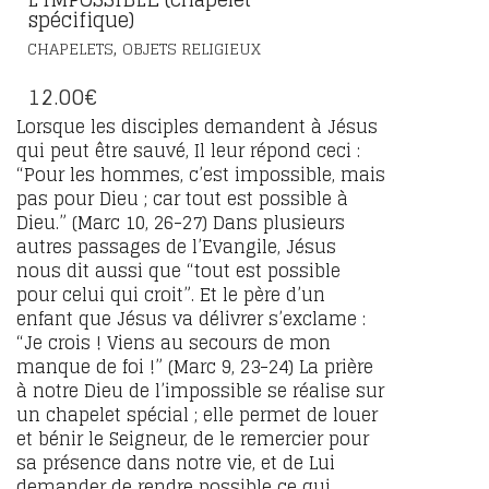
spécifique)
,
CHAPELETS
OBJETS RELIGIEUX
12.00
€
Lorsque les disciples demandent à Jésus
qui peut être sauvé, Il leur répond ceci :
“Pour les hommes, c’est impossible, mais
pas pour Dieu ; car tout est possible à
Dieu.” (Marc 10, 26-27) Dans plusieurs
autres passages de l’Evangile, Jésus
nous dit aussi que “tout est possible
pour celui qui croit”. Et le père d’un
enfant que Jésus va délivrer s’exclame :
“Je crois ! Viens au secours de mon
manque de foi !” (Marc 9, 23-24) La prière
à notre Dieu de l’impossible se réalise sur
un chapelet spécial ; elle permet de louer
et bénir le Seigneur, de le remercier pour
sa présence dans notre vie, et de Lui
demander de rendre possible ce qui