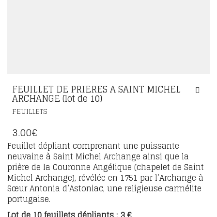
FEUILLET DE PRIERES A SAINT MICHEL
ARCHANGE (lot de 10)
FEUILLETS
3.00
€
Feuillet dépliant comprenant une puissante
neuvaine à Saint Michel Archange ainsi que la
prière de la Couronne Angélique (chapelet de Saint
Michel Archange), révélée en 1751 par l’Archange à
Sœur Antonia d’Astoniac, une religieuse carmélite
portugaise.
Lot de 10 feuillets dépliants : 3 €