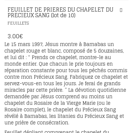
FEUILLET DE PRIERES DU CHAPELET DU
PRECIEUX SANG (lot de 10)
FEUILLETS
3.00
€
Le 15 mars 1997, Jésus montre à Barnabas un
chapelet rouge et blanc, composé de 5 douzaines,
et lui dit : “ Prends ce chapelet, montre-le au
monde entier. Que chacun le prie toujours en
réparation constante pour tous les péchés commis
contre mon Précieux Sang. Fabriquez ce chapelet et
servez-vous-en tous les jours. Je ferai de grands
miracles par cette prière. ” La dévotion quotidienne
demandée par Jésus comprend au moins un
chapelet du Rosaire de la Vierge Marie (ou le
Rosaire complet), le chapelet du Précieux Sang
révélé à Barnabas, les litanies du Précieux Sang et
une prière de consécration.
Feuillet dépliant comprenant le chapelet du