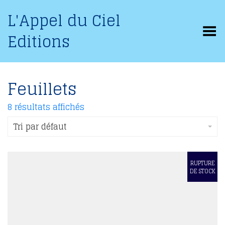
L'Appel du Ciel
Basculer le menu
Editions
Feuillets
8 résultats affichés
Tri par défaut
RUPTURE
DE STOCK