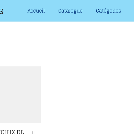
s
Accueil
Catalogue
Catégories
CIFIX DE