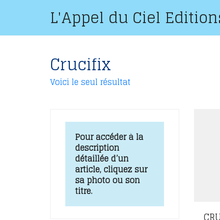
L'Appel du Ciel Edition
Crucifix
Voici le seul résultat
Pour accéder à la
description
détaillée d’un
article, cliquez sur
sa photo ou son
titre.
CRU