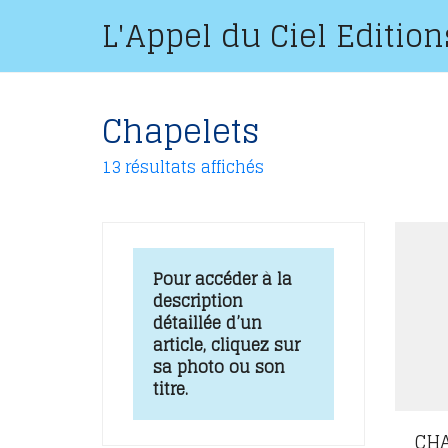
L'Appel du Ciel Edition
Chapelets
13 résultats affichés
Pour accéder à la
description
détaillée d’un
article, cliquez sur
sa photo ou son
titre.
CH