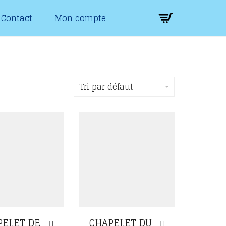
Contact
Mon compte
Tri par défaut
PELET DE
CHAPELET DU