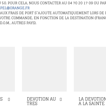
U 50. POUR CELA, NOUS CONTACTER AU 04 70 20 17 09 OU PAR
PPEL@ORANGE.FR
N AUX FRAIS DE PORT S’AJOUTE AUTOMATIQUEMENT LORS DE 
 VOTRE COMMANDE, EN FONCTION DE LA DESTINATION (FRAN
.O.M., AUTRES PAYS).
NS
DEVOTION AU
LA DEVOTIO
TRES
A LA SAINTE