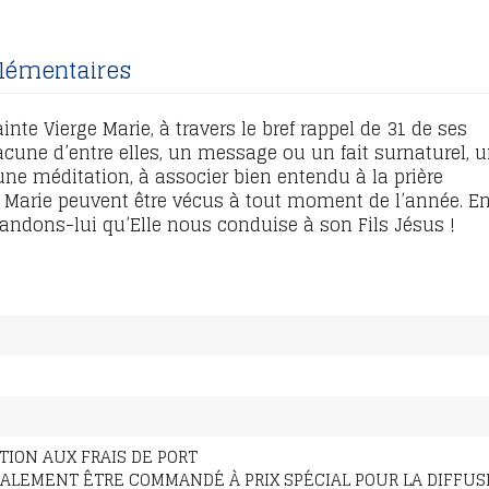
lémentaires
nte Vierge Marie, à travers le bref rappel de 31 de ses
cune d’entre elles, un message ou un fait surnaturel, 
une méditation, à associer bien entendu à la prière
c Marie peuvent être vécus à tout moment de l’année. En
ndons-lui qu’Elle nous conduise à son Fils Jésus !
ATION AUX FRAIS DE PORT
GALEMENT ÊTRE COMMANDÉ À PRIX SPÉCIAL POUR LA DIFFUS