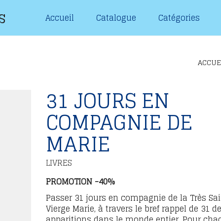
s
Accueil
Catalogue
Catégories
ACCUE
31 JOURS EN
COMPAGNIE DE
MARIE
LIVRES
PROMOTION -40%
Passer 31 jours en compagnie de la Très Sai
Vierge Marie, à travers le bref rappel de 31 d
apparitions dans le monde entier. Pour cha