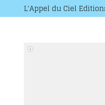
L'Appel du Ciel Edition
+