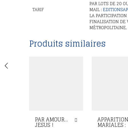
PAR LOTS DE 20 O
TARIF
MAIL :
EDITIONSA
LA PARTICIPATIO
FINALISATION DE
MÉTROPOLITAINE, D
Produits similaires
PAR AMOUR…
APPARITIO
JESUS !
MARIALES :