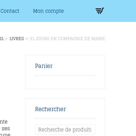
Contact
Mon compte
IL
»
LIVRES
»
31 JOURS EN COMPAGNIE DE MARIE
Panier
Rechercher
nte
e ses
cune