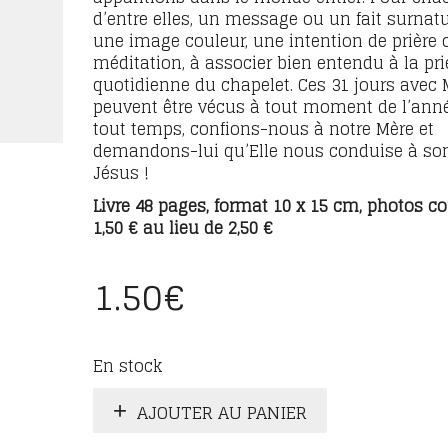
d’entre elles, un message ou un fait surnatu
une image couleur, une intention de prière
méditation, à associer bien entendu à la pri
quotidienne du chapelet. Ces 31 jours avec 
peuvent être vécus à tout moment de l’anné
tout temps, confions-nous à notre Mère et
demandons-lui qu’Elle nous conduise à son
Jésus !
Livre 48 pages, format 10 x 15 cm, photos co
1,50 € au lieu de 2,50 €
1.50
€
En stock
AJOUTER AU PANIER