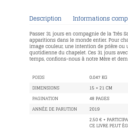
Description
Informations comp
Passer 31 jours en compagnie de la Très Sai
apparitions dans le monde entier. Pour cha
image couleur, une intention de prière ou 
quotidienne du chapelet. Ces 31 jours ave
temps, confions-nous à notre Mère et dema
POIDS
0.047 KG
DIMENSIONS
15 × 21 CM
PAGINATION
48 PAGES
ANNÉE DE PARUTION
2019
2,50 € + PARTICIP
CE LIVRE PEUT É