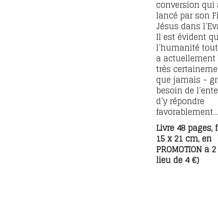
conversion qui 
lancé par son F
Jésus dans l’Ev
Il est évident q
l’humanité tout
a actuellement 
très certaineme
que jamais – g
besoin de l’ent
d’y répondre
favorablement
Livre 48 pages,
15 x 21 cm, en
PROMOTION à 2 
lieu de 4 €)