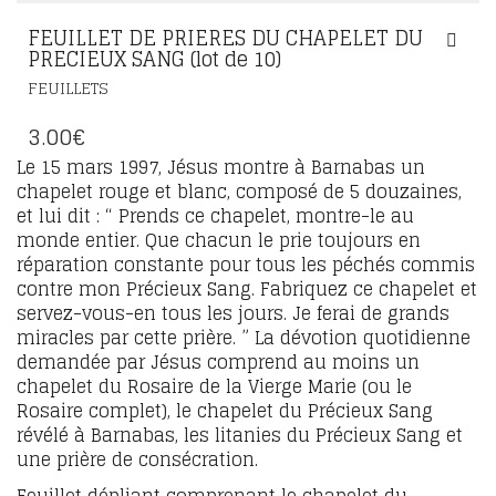
FEUILLET DE PRIERES DU CHAPELET DU
PRECIEUX SANG (lot de 10)
FEUILLETS
3.00
€
Le 15 mars 1997, Jésus montre à Barnabas un
chapelet rouge et blanc, composé de 5 douzaines,
et lui dit : “ Prends ce chapelet, montre-le au
monde entier. Que chacun le prie toujours en
réparation constante pour tous les péchés commis
contre mon Précieux Sang. Fabriquez ce chapelet et
servez-vous-en tous les jours. Je ferai de grands
miracles par cette prière. ” La dévotion quotidienne
demandée par Jésus comprend au moins un
chapelet du Rosaire de la Vierge Marie (ou le
Rosaire complet), le chapelet du Précieux Sang
révélé à Barnabas, les litanies du Précieux Sang et
une prière de consécration.
Feuillet dépliant comprenant le chapelet du