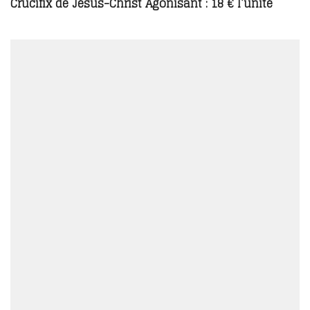
Crucifix de Jésus-Christ Agonisant : 18 € l’unité