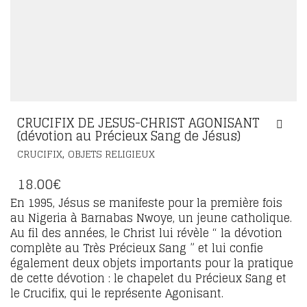
CRUCIFIX DE JESUS-CHRIST AGONISANT
(dévotion au Précieux Sang de Jésus)
,
CRUCIFIX
OBJETS RELIGIEUX
18.00
€
En 1995, Jésus se manifeste pour la première fois
au Nigeria à Barnabas Nwoye, un jeune catholique.
Au fil des années, le Christ lui révèle “ la dévotion
complète au Très Précieux Sang ” et lui confie
également deux objets importants pour la pratique
de cette dévotion : le chapelet du Précieux Sang et
le Crucifix, qui le représente Agonisant.