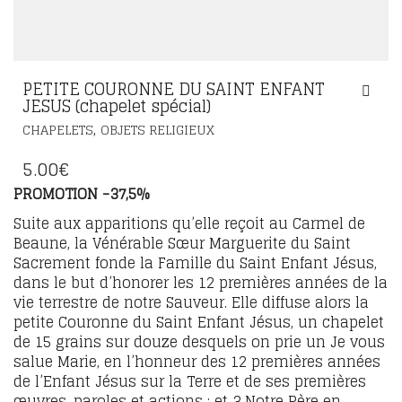
PETITE COURONNE DU SAINT ENFANT
JESUS (chapelet spécial)
,
CHAPELETS
OBJETS RELIGIEUX
5.00
€
PROMOTION -37,5%
Suite aux apparitions qu’elle reçoit au Carmel de
Beaune, la Vénérable Sœur Marguerite du Saint
Sacrement fonde la Famille du Saint Enfant Jésus,
dans le but d’honorer les 12 premières années de la
vie terrestre de notre Sauveur. Elle diffuse alors la
petite Couronne du Saint Enfant Jésus, un chapelet
de 15 grains sur douze desquels on prie un Je vous
salue Marie, en l’honneur des 12 premières années
de l’Enfant Jésus sur la Terre et de ses premières
œuvres, paroles et actions ; et 3 Notre Père en