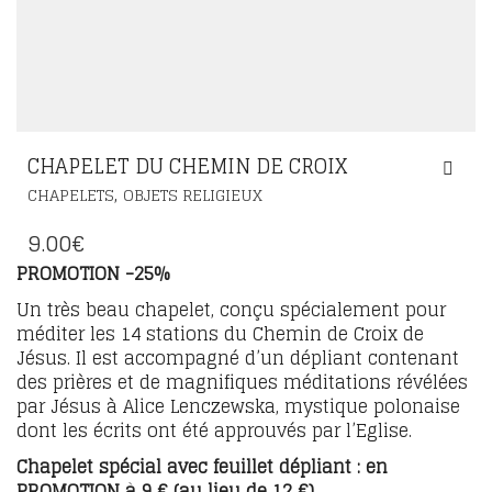
CHAPELET DU CHEMIN DE CROIX
,
CHAPELETS
OBJETS RELIGIEUX
9.00
€
PROMOTION -25%
Un très beau chapelet, conçu spécialement pour
méditer les 14 stations du Chemin de Croix de
Jésus. Il est accompagné d’un dépliant contenant
des prières et de magnifiques méditations révélées
par Jésus à Alice Lenczewska, mystique polonaise
dont les écrits ont été approuvés par l’Eglise.
Chapelet spécial avec feuillet dépliant : en
PROMOTION à 9 € (au lieu de 12 €)