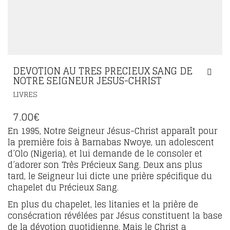
DEVOTION AU TRES PRECIEUX SANG DE
NOTRE SEIGNEUR JESUS-CHRIST
LIVRES
7.00
€
En 1995, Notre Seigneur Jésus-Christ apparaît pour
la première fois à Barnabas Nwoye, un adolescent
d’Olo (Nigeria), et lui demande de le consoler et
d’adorer son Très Précieux Sang. Deux ans plus
tard, le Seigneur lui dicte une prière spécifique du
chapelet du Précieux Sang.
En plus du chapelet, les litanies et la prière de
consécration révélées par Jésus constituent la base
de la dévotion quotidienne. Mais le Christ a