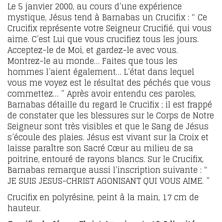
Le 5 janvier 2000, au cours d’une expérience
mystique, Jésus tend à Barnabas un Crucifix : “ Ce
Crucifix représente votre Seigneur Crucifié, qui vous
aime.
C’est Lui que vous crucifiez tous les jours.
Acceptez-le de Moi, et gardez-le avec vous.
Montrez-le au monde… Faites que tous les
hommes l’aient également… L’état dans lequel
vous me voyez est le résultat des péchés que vous
commettez… ”
Après avoir entendu ces paroles,
Barnabas détaille du regard le Crucifix ; il est frappé
de constater que les blessures sur le Corps de Notre
Seigneur sont très visibles et que le Sang de Jésus
s’écoule des plaies. Jésus est vivant sur la Croix et
laisse paraître son Sacré Cœur au milieu de sa
poitrine, entouré de rayons blancs. Sur le Crucifix,
Barnabas remarque aussi l’inscription suivante : “
JE SUIS JESUS-CHRIST AGONISANT QUI VOUS AIME. ”
Crucifix en polyrésine, peint à la main, 17 cm de
hauteur.