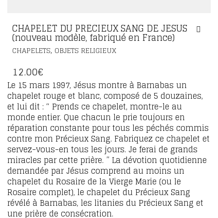
CHAPELET DU PRECIEUX SANG DE JESUS
(nouveau modèle, fabriqué en France)
,
CHAPELETS
OBJETS RELIGIEUX
12.00
€
Le 15 mars 1997, Jésus montre à Barnabas un
chapelet rouge et blanc, composé de 5 douzaines,
et lui dit : “ Prends ce chapelet, montre-le au
monde entier. Que chacun le prie toujours en
réparation constante pour tous les péchés commis
contre mon Précieux Sang. Fabriquez ce chapelet et
servez-vous-en tous les jours. Je ferai de grands
miracles par cette prière. ” La dévotion quotidienne
demandée par Jésus comprend au moins un
chapelet du Rosaire de la Vierge Marie (ou le
Rosaire complet), le chapelet du Précieux Sang
révélé à Barnabas, les litanies du Précieux Sang et
une prière de consécration.