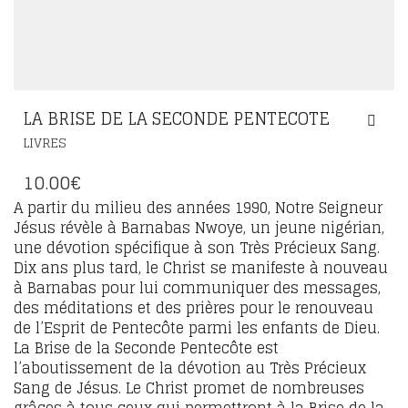
LA BRISE DE LA SECONDE PENTECOTE
LIVRES
10.00
€
A partir du milieu des années 1990, Notre Seigneur
Jésus révèle à Barnabas Nwoye, un jeune nigérian,
une dévotion spécifique à son Très Précieux Sang.
Dix ans plus tard, le Christ se manifeste à nouveau
à Barnabas pour lui communiquer des messages,
des méditations et des prières pour le renouveau
de l’Esprit de Pentecôte parmi les enfants de Dieu.
La Brise de la Seconde Pentecôte est
l’aboutissement de la dévotion au Très Précieux
Sang de Jésus. Le Christ promet de nombreuses
grâces à tous ceux qui permettront à la Brise de la