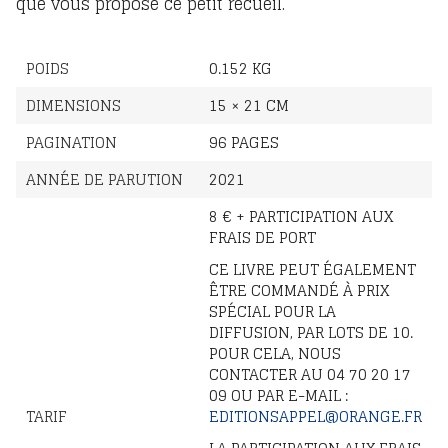
que vous propose ce petit recueil.
POIDS
0.152 KG
DIMENSIONS
15 × 21 CM
PAGINATION
96 PAGES
ANNÉE DE PARUTION
2021
8 € + PARTICIPATION AUX
FRAIS DE PORT
CE LIVRE PEUT ÉGALEMENT
ÊTRE COMMANDÉ À PRIX
SPÉCIAL POUR LA
DIFFUSION, PAR LOTS DE 10.
POUR CELA, NOUS
CONTACTER AU 04 70 20 17
09 OU PAR E-MAIL :
TARIF
EDITIONSAPPEL@ORANGE.FR