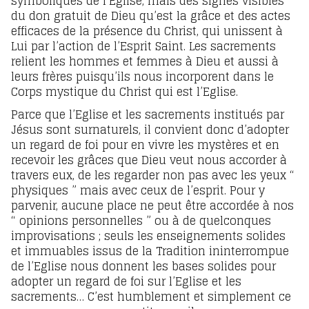
symboliques de l’Eglise, mais des signes visibles
du don gratuit de Dieu qu’est la grâce et des actes
efficaces de la présence du Christ, qui unissent à
Lui par l’action de l’Esprit Saint. Les sacrements
relient les hommes et femmes à Dieu et aussi à
leurs frères puisqu’ils nous incorporent dans le
Corps mystique du Christ qui est l’Eglise.
Parce que l’Eglise et les sacrements institués par
Jésus sont surnaturels, il convient donc d’adopter
un regard de foi pour en vivre les mystères et en
recevoir les grâces que Dieu veut nous accorder à
travers eux, de les regarder non pas avec les yeux “
physiques ” mais avec ceux de l’esprit. Pour y
parvenir, aucune place ne peut être accordée à nos
“ opinions personnelles ” ou à de quelconques
improvisations ; seuls les enseignements solides
et immuables issus de la Tradition ininterrompue
de l’Eglise nous donnent les bases solides pour
adopter un regard de foi sur l’Eglise et les
sacrements… C’est humblement et simplement ce