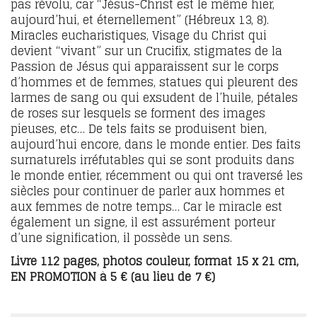
pas révolu, car “Jésus-Christ est le même hier,
aujourd’hui, et éternellement” (Hébreux 13, 8).
Miracles eucharistiques, Visage du Christ qui
devient “vivant” sur un Crucifix, stigmates de la
Passion de Jésus qui apparaissent sur le corps
d’hommes et de femmes, statues qui pleurent des
larmes de sang ou qui exsudent de l’huile, pétales
de roses sur lesquels se forment des images
pieuses, etc… De tels faits se produisent bien,
aujourd’hui encore, dans le monde entier. Des faits
surnaturels irréfutables qui se sont produits dans
le monde entier, récemment ou qui ont traversé les
siècles pour continuer de parler aux hommes et
aux femmes de notre temps… Car le miracle est
également un signe, il est assurément porteur
d’une signification, il possède un sens.
Livre 112 pages, photos couleur, format 15 x 21 cm,
EN PROMOTION à 5 € (au lieu de 7 €)