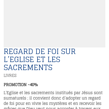
REGARD DE FOI SUR
L’EGLISE ET LES
SACREMENTS
LIVRES
PROMOTION -40%
L’Eglise et les sacrements institués par Jésus sont
surnaturels ; il convient donc d’adopter un regard
de foi pour en vivre les mystères et en recevoir les
grâces que Dieu veut nous accorder à travers eux,