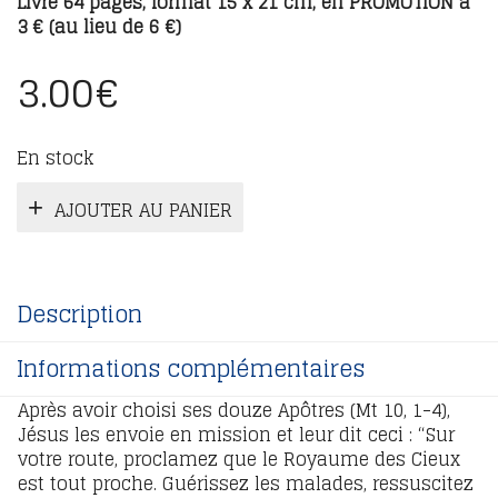
Livre 64 pages, format 15 x 21 cm, en PROMOTION à
3 € (au lieu de 6 €)
3.00
€
En stock
AJOUTER AU PANIER
Description
Informations complémentaires
Après avoir choisi ses douze Apôtres (Mt 10, 1-4),
Jésus les envoie en mission et leur dit ceci : “Sur
votre route, proclamez que le Royaume des Cieux
est tout proche. Guérissez les malades, ressuscitez