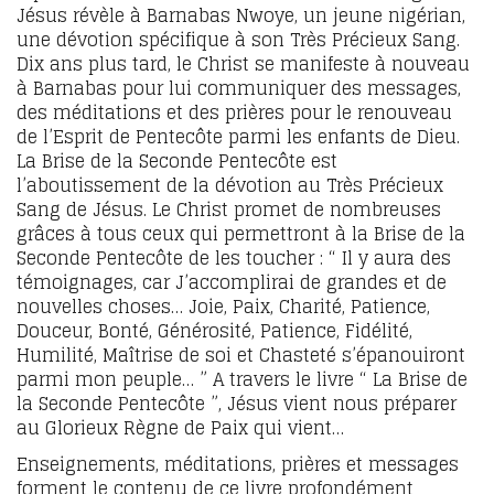
Jésus révèle à Barnabas Nwoye, un jeune nigérian,
une dévotion spécifique à son Très Précieux Sang.
Dix ans plus tard, le Christ se manifeste à nouveau
à Barnabas pour lui communiquer des messages,
des méditations et des prières pour le renouveau
de l’Esprit de Pentecôte parmi les enfants de Dieu.
La Brise de la Seconde Pentecôte est
l’aboutissement de la dévotion au Très Précieux
Sang de Jésus. Le Christ promet de nombreuses
grâces à tous ceux qui permettront à la Brise de la
Seconde Pentecôte de les toucher : “ Il y aura des
témoignages, car J’accomplirai de grandes et de
nouvelles choses… Joie, Paix, Charité, Patience,
Douceur, Bonté, Générosité, Patience, Fidélité,
Humilité, Maîtrise de soi et Chasteté s’épanouiront
parmi mon peuple… ” A travers le livre “ La Brise de
la Seconde Pentecôte ”, Jésus vient nous préparer
au Glorieux Règne de Paix qui vient…
Enseignements, méditations, prières et messages
forment le contenu de ce livre profondément