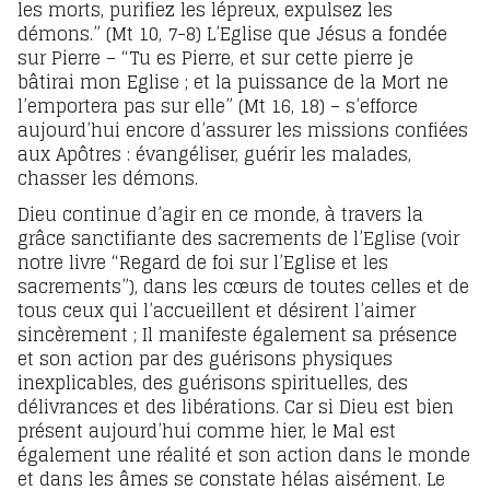
les morts, purifiez les lépreux, expulsez les
démons.” (Mt 10, 7-8) L’Eglise que Jésus a fondée
sur Pierre – “Tu es Pierre, et sur cette pierre je
bâtirai mon Eglise ; et la puissance de la Mort ne
l’emportera pas sur elle” (Mt 16, 18) – s’efforce
aujourd’hui encore d’assurer les missions confiées
aux Apôtres : évangéliser, guérir les malades,
chasser les démons.
Dieu continue d’agir en ce monde, à travers la
grâce sanctifiante des sacrements de l’Eglise (voir
notre livre “Regard de foi sur l’Eglise et les
sacrements”), dans les cœurs de toutes celles et de
tous ceux qui l’accueillent et désirent l’aimer
sincèrement ; Il manifeste également sa présence
et son action par des guérisons physiques
inexplicables, des guérisons spirituelles, des
délivrances et des libérations. Car si Dieu est bien
présent aujourd’hui comme hier, le Mal est
également une réalité et son action dans le monde
et dans les âmes se constate hélas aisément. Le