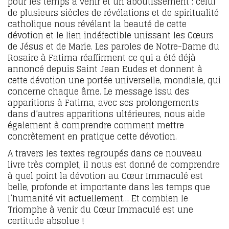
pour les temps à venir et un aboutissement : celui
de plusieurs siècles de révélations et de spiritualité
catholique nous révélant la beauté de cette
dévotion et le lien indéfectible unissant les Cœurs
de Jésus et de Marie. Les paroles de Notre-Dame du
Rosaire à Fatima réaffirment ce qui a été déjà
annoncé depuis Saint Jean Eudes et donnent à
cette dévotion une portée universelle, mondiale, qui
concerne chaque âme. Le message issu des
apparitions à Fatima, avec ses prolongements
dans d’autres apparitions ultérieures, nous aide
également à comprendre comment mettre
concrètement en pratique cette dévotion.
A travers les textes regroupés dans ce nouveau
livre très complet, il nous est donné de comprendre
à quel point la dévotion au Cœur Immaculé est
belle, profonde et importante dans les temps que
l’humanité vit actuellement… Et combien le
Triomphe à venir du Cœur Immaculé est une
certitude absolue !