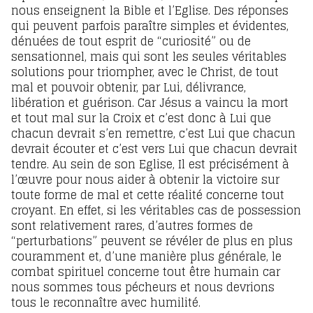
nous enseignent la Bible et l’Eglise. Des réponses
qui peuvent parfois paraître simples et évidentes,
dénuées de tout esprit de “curiosité” ou de
sensationnel, mais qui sont les seules véritables
solutions pour triompher, avec le Christ, de tout
mal et pouvoir obtenir, par Lui, délivrance,
libération et guérison. Car Jésus a vaincu la mort
et tout mal sur la Croix et c’est donc à Lui que
chacun devrait s’en remettre, c’est Lui que chacun
devrait écouter et c’est vers Lui que chacun devrait
tendre. Au sein de son Eglise, Il est précisément à
l’œuvre pour nous aider à obtenir la victoire sur
toute forme de mal et cette réalité concerne tout
croyant. En effet, si les véritables cas de possession
sont relativement rares, d’autres formes de
“perturbations” peuvent se révéler de plus en plus
couramment et, d’une manière plus générale, le
combat spirituel concerne tout être humain car
nous sommes tous pécheurs et nous devrions
tous le reconnaître avec humilité.