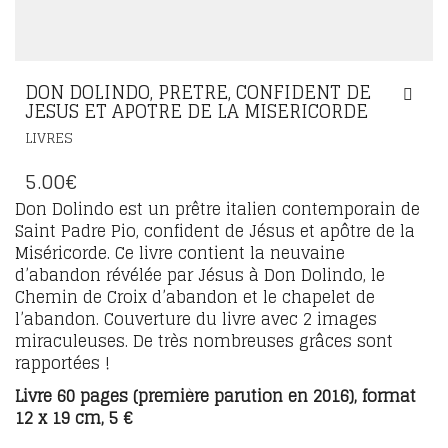
DON DOLINDO, PRETRE, CONFIDENT DE
JESUS ET APOTRE DE LA MISERICORDE
LIVRES
5.00
€
Don Dolindo est un prêtre italien contemporain de
Saint Padre Pio, confident de Jésus et apôtre de la
Miséricorde. Ce livre contient la neuvaine
d’abandon révélée par Jésus à Don Dolindo, le
Chemin de Croix d’abandon et le chapelet de
l’abandon. Couverture du livre avec 2 images
miraculeuses. De très nombreuses grâces sont
rapportées !
Livre 60 pages (première parution en 2016), format
12 x 19 cm, 5 €