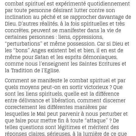
combat spirituel est expérimenté quotidiennement
par toute personne désirant lutter contre son
inclination au péché et se rapprocher davantage de
Dieu. D’autres réalités, à la fois spirituelles et très
concrètes, peuvent se manifester dans la vie de
certaines personnes : liens, oppressions,
“perturbations” et même possession. Car si Dieu et
les “bons” Anges existent bel et bien, il en est de
même pour Satan et les esprits démoniaques,
comme nous l’enseignent les Saintes Ecritures et
la Tradition de l’Eglise.
Comment se manifeste le combat spirituel et par
quels moyens peut-on en sortir victorieux ? Que
sont les liens spirituels, quelle est la différence
entre délivrance et libération, comment discerner
correctement les différentes manières par
lesquelles le Mal peut parvenir à nous perturber et
que faire pour mettre fin à toute “attaque” ? De
telles questions sont légitimes et méritent des
réponses claires, sérieuses, à la lumière de ce que