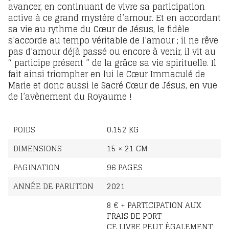
avancer, en continuant de vivre sa participation
active à ce grand mystère d’amour. Et en accordant
sa vie au rythme du Cœur de Jésus, le fidèle
s’accorde au tempo véritable de l’amour ; il ne rêve
pas d’amour déjà passé ou encore à venir, il vit au
“ participe présent ” de la grâce sa vie spirituelle. Il
fait ainsi triompher en lui le Cœur Immaculé de
Marie et donc aussi le Sacré Cœur de Jésus, en vue
de l’avènement du Royaume !
POIDS
0.152 KG
DIMENSIONS
15 × 21 CM
PAGINATION
96 PAGES
ANNÉE DE PARUTION
2021
8 € + PARTICIPATION AUX
FRAIS DE PORT
CE LIVRE PEUT ÉGALEMENT