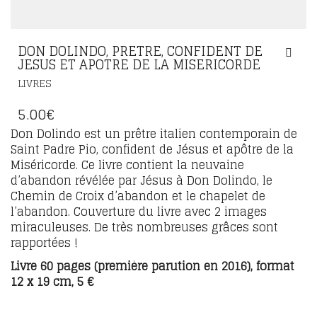
DON DOLINDO, PRETRE, CONFIDENT DE
JESUS ET APOTRE DE LA MISERICORDE
LIVRES
5.00
€
Don Dolindo est un prêtre italien contemporain de
Saint Padre Pio, confident de Jésus et apôtre de la
Miséricorde. Ce livre contient la neuvaine
d’abandon révélée par Jésus à Don Dolindo, le
Chemin de Croix d’abandon et le chapelet de
l’abandon. Couverture du livre avec 2 images
miraculeuses. De très nombreuses grâces sont
rapportées !
Livre 60 pages (première parution en 2016), format
12 x 19 cm, 5 €