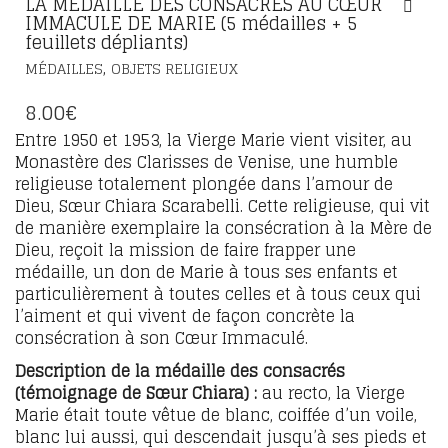
LA MEDAILLE DES CONSACRES AU CŒUR
IMMACULE DE MARIE (5 médailles + 5
feuillets dépliants)
,
MÉDAILLES
OBJETS RELIGIEUX
8.00
€
Entre 1950 et 1953, la Vierge Marie vient visiter, au
Monastère des Clarisses de Venise, une humble
religieuse totalement plongée dans l’amour de
Dieu, Sœur Chiara Scarabelli. Cette religieuse, qui vit
de manière exemplaire la consécration à la Mère de
Dieu, reçoit la mission de faire frapper une
médaille, un don de Marie à tous ses enfants et
particulièrement à toutes celles et à tous ceux qui
l’aiment et qui vivent de façon concrète la
consécration à son Cœur Immaculé.
Description de la médaille des consacrés
(témoignage de Sœur Chiara) :
au recto, la Vierge
Marie était toute vêtue de blanc, coiffée d’un voile,
blanc lui aussi, qui descendait jusqu’à ses pieds et