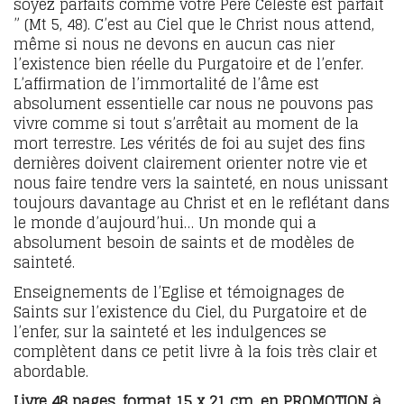
soyez parfaits comme votre Père Céleste est parfait
” (Mt 5, 48).
C’est au Ciel que le Christ nous attend,
même si nous ne devons en aucun cas nier
l’existence bien réelle du Purgatoire et de l’enfer.
L’affirmation de l’immortalité de l’âme est
absolument essentielle car nous ne pouvons pas
vivre comme si tout s’arrêtait au moment de la
mort terrestre. Les vérités de foi au sujet des fins
dernières doivent clairement orienter notre vie et
nous faire tendre vers la sainteté, en nous unissant
toujours davantage au Christ et en le reflétant dans
le monde d’aujourd’hui… Un monde qui a
absolument besoin de saints et de modèles de
sainteté.
Enseignements de l’Eglise et témoignages de
Saints sur l’existence du Ciel, du Purgatoire et de
l’enfer, sur la sainteté et les indulgences se
complètent dans ce petit livre à la fois très clair et
abordable.
Livre 48 pages, format 15 x 21 cm, en PROMOTION à