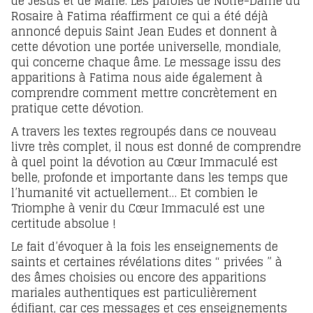
de Jésus et de Marie. Les paroles de Notre-Dame du
Rosaire à Fatima réaffirment ce qui a été déjà
annoncé depuis Saint Jean Eudes et donnent à
cette dévotion une portée universelle, mondiale,
qui concerne chaque âme. Le message issu des
apparitions à Fatima nous aide également à
comprendre comment mettre concrètement en
pratique cette dévotion.
A travers les textes regroupés dans ce nouveau
livre très complet, il nous est donné de comprendre
à quel point la dévotion au Cœur Immaculé est
belle, profonde et importante dans les temps que
l’humanité vit actuellement… Et combien le
Triomphe à venir du Cœur Immaculé est une
certitude absolue !
Le fait d’évoquer à la fois les enseignements de
saints et certaines révélations dites “ privées ” à
des âmes choisies ou encore des apparitions
mariales authentiques est particulièrement
édifiant, car ces messages et ces enseignements