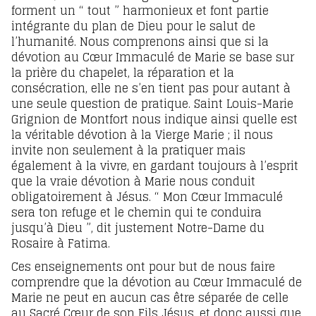
forment un “ tout ” harmonieux et font partie
intégrante du plan de Dieu pour le salut de
l’humanité. Nous comprenons ainsi que si la
dévotion au Cœur Immaculé de Marie se base sur
la prière du chapelet, la réparation et la
consécration, elle ne s’en tient pas pour autant à
une seule question de pratique. Saint Louis-Marie
Grignion de Montfort nous indique ainsi quelle est
la véritable dévotion à la Vierge Marie ; il nous
invite non seulement à la pratiquer mais
également à la vivre, en gardant toujours à l’esprit
que la vraie dévotion à Marie nous conduit
obligatoirement à Jésus. “ Mon Cœur Immaculé
sera ton refuge et le chemin qui te conduira
jusqu’à Dieu ”, dit justement Notre-Dame du
Rosaire à Fatima.
Ces enseignements ont pour but de nous faire
comprendre que la dévotion au Cœur Immaculé de
Marie ne peut en aucun cas être séparée de celle
au Sacré Cœur de son Fils Jésus, et donc aussi que