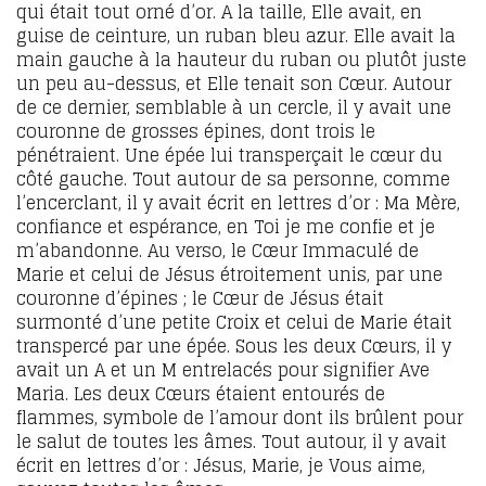
qui était tout orné d’or. A la taille, Elle avait, en
guise de ceinture, un ruban bleu azur. Elle avait la
main gauche à la hauteur du ruban ou plutôt juste
un peu au-dessus, et Elle tenait son Cœur. Autour
de ce dernier, semblable à un cercle, il y avait une
couronne de grosses épines, dont trois le
pénétraient. Une épée lui transperçait le cœur du
côté gauche. Tout autour de sa personne, comme
l’encerclant, il y avait écrit en lettres d’or : Ma Mère,
confiance et espérance, en Toi je me confie et je
m’abandonne. Au verso, le Cœur Immaculé de
Marie et celui de Jésus étroitement unis, par une
couronne d’épines ; le Cœur de Jésus était
surmonté d’une petite Croix et celui de Marie était
transpercé par une épée. Sous les deux Cœurs, il y
avait un A et un M entrelacés pour signifier Ave
Maria. Les deux Cœurs étaient entourés de
flammes, symbole de l’amour dont ils brûlent pour
le salut de toutes les âmes. Tout autour, il y avait
écrit en lettres d’or : Jésus, Marie, je Vous aime,