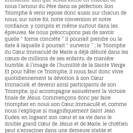
nous l’amour du Père dans sa perfection. Son
Triomphe à venir repose donc aussi sur chacun de
nous, sur notre foi, notre conversion et notre
confiance, y compris et même surtout dans les
épreuves. Ne nous préoccupons pas de savoir
quelle “ forme concrète ” il pourrait prendre ou la
date à laquelle il pourrait “ survenir ” ; le Triomphe
du Cœur Immaculé de Marie a déjà débuté dans les
cœurs de millions de ses enfants, de manière
humble, à l’image de l’humilité de la Sainte Vierge.
Et pour hâter ce Triomphe, il nous faut donc vivre
quotidiennement la dévotion à son Cœur
Immaculé, et devenir ainsi participants de son
Triomphe, qui accompagne assurément la victoire
finale de Jésus. Commençons donc par faire
triompher en nous son Cœur Immaculé et, comme
nous l’explique si magnifiquement Saint Jean
Eudes, en logeant son cœur et sa vie dans le
double grand Cœur de Jésus et de Marie, le chrétien
peut s’enraciner dans une demeure stable et