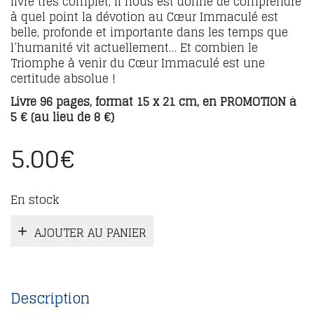
livre très complet, il nous est donné de comprendre
à quel point la dévotion au Cœur Immaculé est
belle, profonde et importante dans les temps que
l’humanité vit actuellement… Et combien le
Triomphe à venir du Cœur Immaculé est une
certitude absolue !
Livre 96 pages, format 15 x 21 cm, en PROMOTION à
5 € (au lieu de 8 €)
5.00
€
En stock
AJOUTER AU PANIER
Description