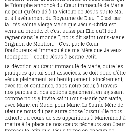
le Triomphe annoncé du Cœur Immaculé de Marie
ne peut qu’être lié à la Victoire de Jésus sur le Mal
et à l’avènement du Royaume de Dieu. “ C’est par
la Très Sainte Vierge Marie que Jésus-Christ est
venu au monde, et c’est aussi par Elle qu’Il doit
régner dans le monde ”, nous dit Saint Louis-Marie
Grignion de Montfort. “ C’est par le Cœur
Douloureux et Immaculé de ma Mère que Je veux
triompher ”, confie Jésus à Berthe Petit.
La dévotion au Cœur Immaculé de Marie, outre les
pratiques qui lui sont associées, se doit donc d’être
vécue pleinement, authentiquement, sincèrement,
avec foi et confiance, dans notre cœur, à travers
nos paroles et nos actions également, en agissant
comme nous y invite Saint Louis-Marie par Marie,
avec Marie, en Marie, pour Marie. La Sainte Mère de
Dieu ne nous dit pas autre chose lorsqu’Elle nous
exhorte au cours de ses apparitions à Marienfried à
mettre à la place de nos cœurs pécheurs son Cœur
Immaculé, afin que Jésus forme en chacun de