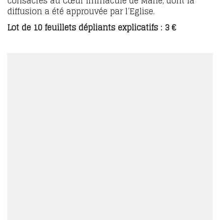
consacrés au Cœur Immaculé de Marie, dont la
diffusion a été approuvée par l’Eglise.
Lot de 10 feuillets dépliants explicatifs : 3 €