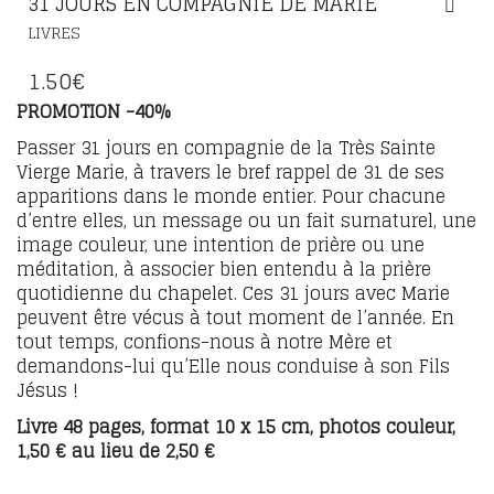
31 JOURS EN COMPAGNIE DE MARIE
LIVRES
1.50
€
PROMOTION -40%
Passer 31 jours en compagnie de la Très Sainte
Vierge Marie, à travers le bref rappel de 31 de ses
apparitions dans le monde entier. Pour chacune
d’entre elles, un message ou un fait surnaturel, une
image couleur, une intention de prière ou une
méditation, à associer bien entendu à la prière
quotidienne du chapelet. Ces 31 jours avec Marie
peuvent être vécus à tout moment de l’année. En
tout temps, confions-nous à notre Mère et
demandons-lui qu’Elle nous conduise à son Fils
Jésus !
Livre 48 pages, format 10 x 15 cm, photos couleur,
1,50 € au lieu de 2,50 €